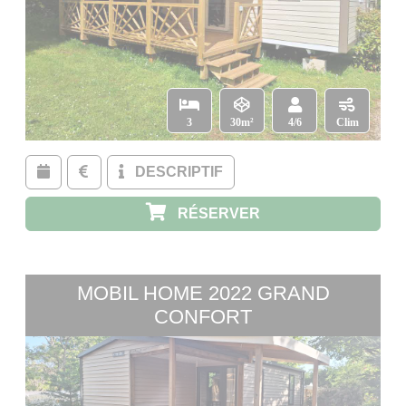
3
30m²
4/6
Clim
DESCRIPTIF
RÉSERVER
MOBIL HOME 2022 GRAND
CONFORT