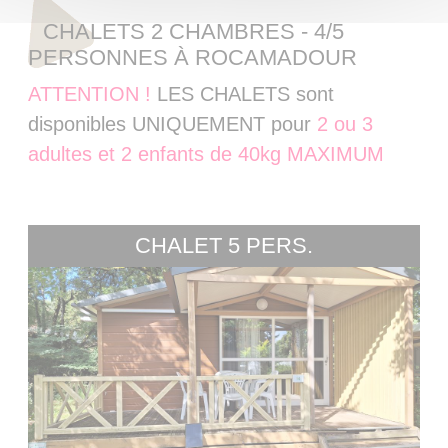
CHALETS
2 CHAMBRES - 4/5
PERSONNES À ROCAMADOUR
ATTENTION !
LES CHALETS sont
disponibles UNIQUEMENT pour
2 ou 3
adultes et 2 enfants de 40kg MAXIMUM
CHALET 5 PERS.