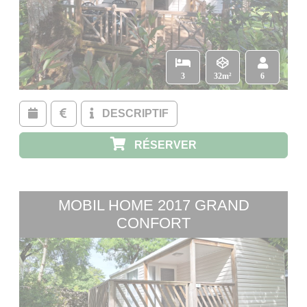
3
32m²
6
DESCRIPTIF
RÉSERVER
MOBIL HOME 2017 GRAND
CONFORT