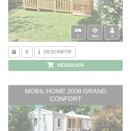
2
28m²
4
DESCRIPTIF
RÉSERVER
MOBIL HOME 2008 GRAND
CONFORT