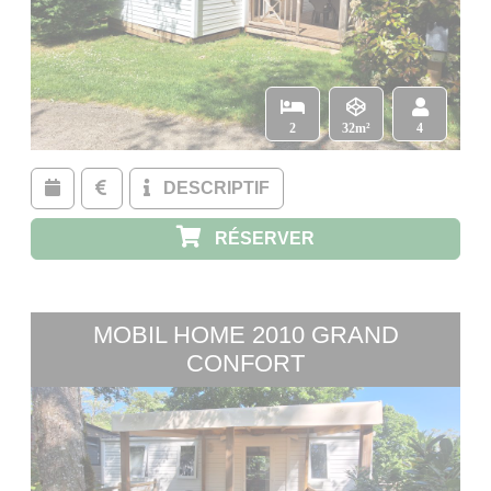
2
32m²
4
DESCRIPTIF
RÉSERVER
MOBIL HOME 2010 GRAND
CONFORT