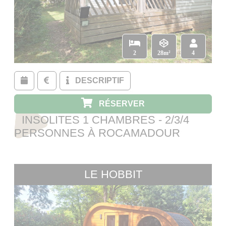
2
28m²
4
DESCRIPTIF
RÉSERVER
INSOLITES
1 CHAMBRES - 2/3/4
PERSONNES À ROCAMADOUR
LE HOBBIT