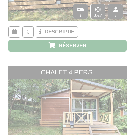
2
35m²
5
DESCRIPTIF
RÉSERVER
CHALET 4 PERS.