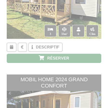
3
33m²
6
Clim
DESCRIPTIF
RÉSERVER
MOBIL HOME 2024 GRAND
CONFORT